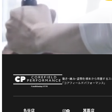
動き・痛み・姿勢を根本から改善する
「コアフィールドパフォーマンス」
名谷店
箕面店