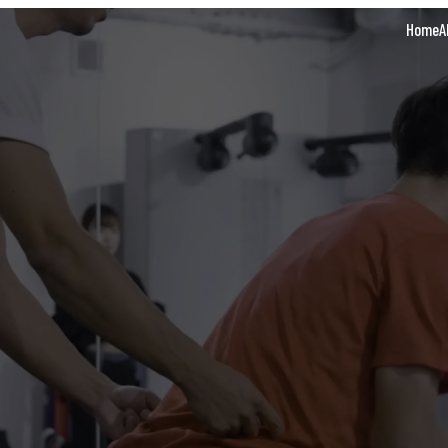
Home
A