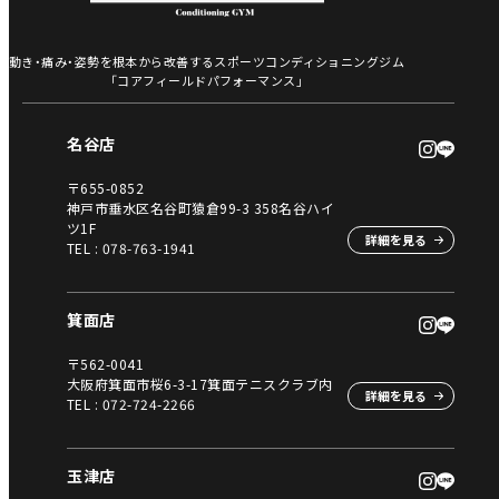
動き・痛み・姿勢を根本から改善するスポーツコンディショニングジム
「コアフィールドパフォーマンス」
名谷店
〒655-0852
神戸市垂水区名谷町猿倉99-3 358名谷ハイ
ツ1F
詳細を見る
TEL :
078-763-1941
箕面店
〒562-0041
大阪府箕面市桜6-3-17箕面テニスクラブ内
詳細を見る
TEL :
072-724-2266
玉津店