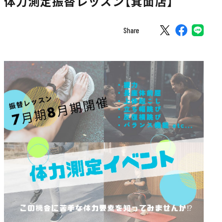
体力測定振替レッスン【箕面店】
Share