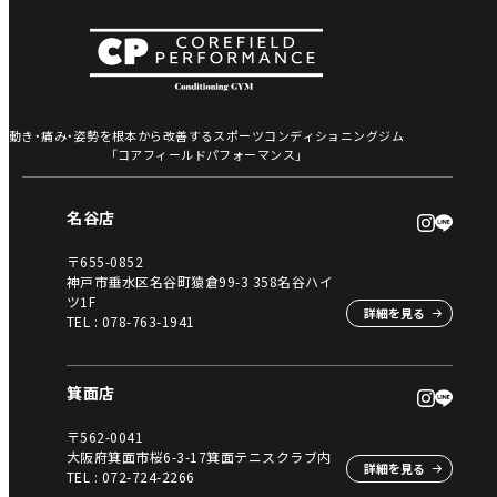
動き・痛み・姿勢を根本から改善するスポーツコンディショニングジム
「コアフィールドパフォーマンス」
名谷店
〒655-0852
神戸市垂水区名谷町猿倉99-3 358名谷ハイ
ツ1F
詳細を見る
TEL :
078-763-1941
箕面店
〒562-0041
大阪府箕面市桜6-3-17箕面テニスクラブ内
詳細を見る
TEL :
072-724-2266