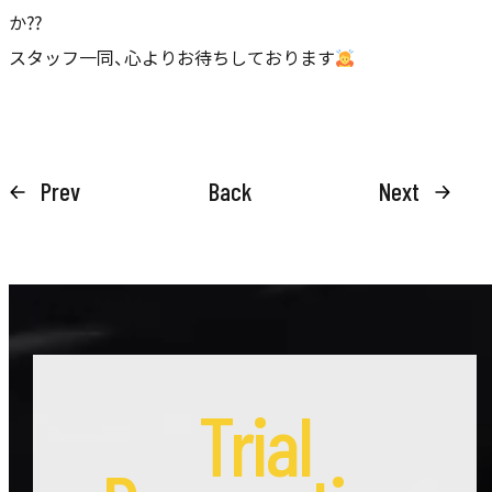
か⁇
スタッフ一同、心よりお待ちしております
Prev
Back
Next
Trial