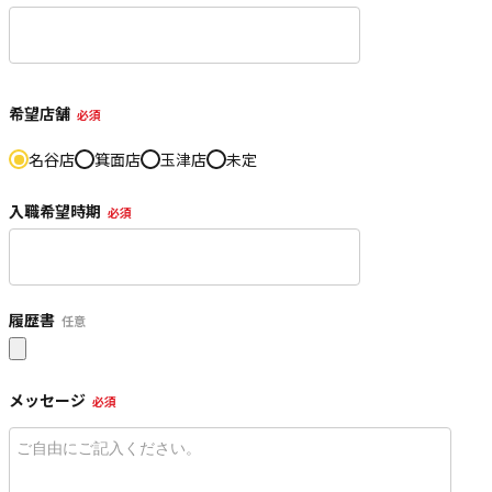
希望店舗
必須
名谷店
箕面店
玉津店
未定
入職希望時期
必須
履歴書
任意
メッセージ
必須