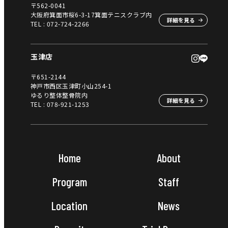
〒562-0041
大阪府箕面市桜6-3-17箕面テニスクラブ内
詳細を見る
TEL :
072-724-2266
玉津店
〒651-2144
神戸市西区玉津町小山254-1
ゆるり整体整骨院内
詳細を見る
TEL :
078-921-1253
Home
About
Program
Staff
Location
News